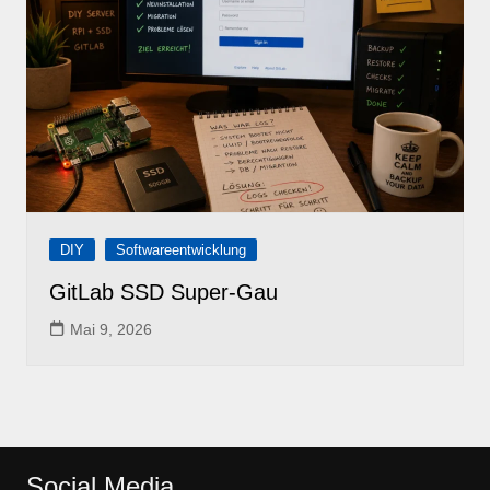
DIY
Softwareentwicklung
GitLab SSD Super-Gau
Mai 9, 2026
Social Media