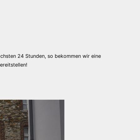
r nächsten 24 Stunden, so bekommen wir eine
reitstellen!