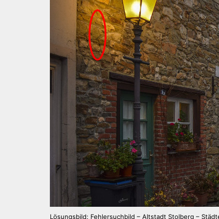
Lösungsbild: Fehlersuchbild – Altstadt Stolberg – Städ