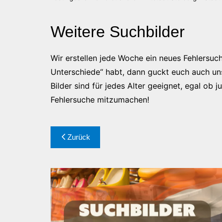
Weitere Suchbilder
Wir erstellen jede Woche ein neues Fehlersuch
Unterschiede“ habt, dann guckt euch auch unser
Bilder sind für jedes Alter geeignet, egal ob 
Fehlersuche mitzumachen!
Beitragsnavigation
Zurück