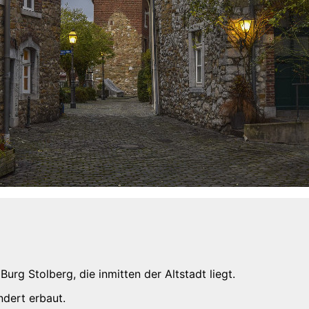
rg Stolberg, die inmitten der Altstadt liegt.
ndert erbaut.