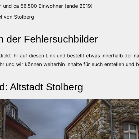
m² und ca 56.500 Einwohner (ende 2019)
tel von Stolberg
 der Fehlersuchbilder
Klickt ihr auf diesen Link und bestellt etwas innerhalb de
hr und wir können weiterhin Inhalte für euch erstellen und be
: Altstadt Stolberg