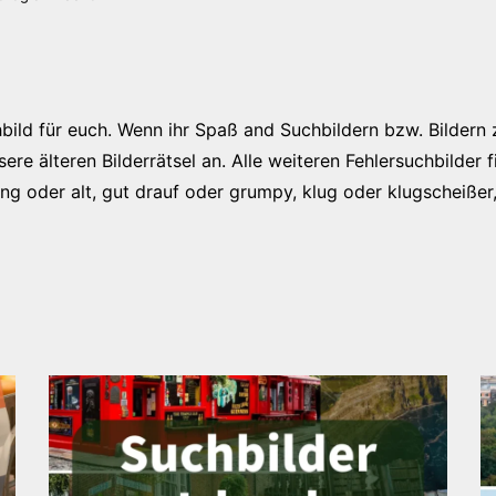
bild für euch. Wenn ihr Spaß and Suchbildern bzw. Bildern 
e älteren Bilderrätsel an. Alle weiteren Fehlersuchbilder f
jung oder alt, gut drauf oder grumpy, klug oder klugscheißer,