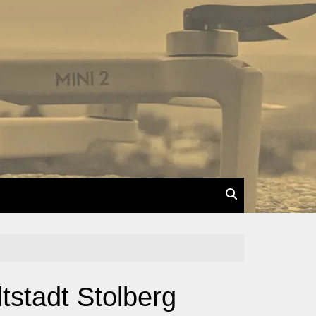
tstadt Stolberg