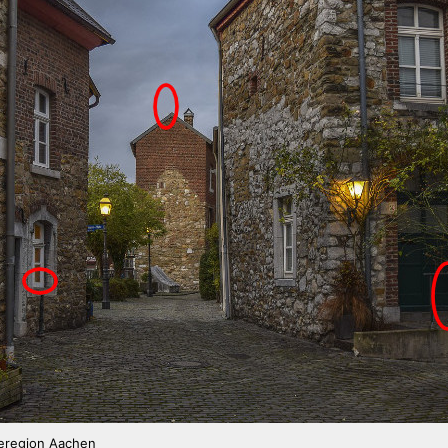
teregion Aachen