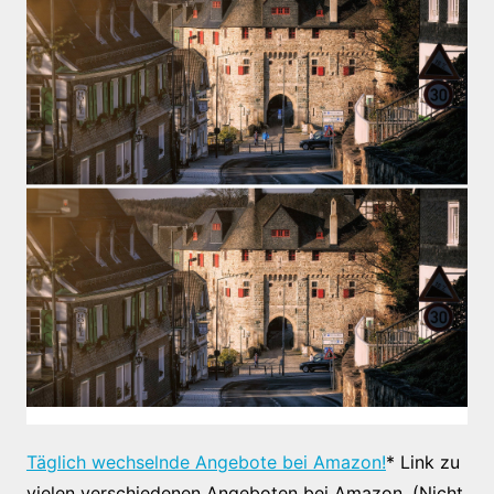
Täglich wechselnde Angebote bei Amazon!
* Link zu
vielen verschiedenen Angeboten bei Amazon. (Nicht