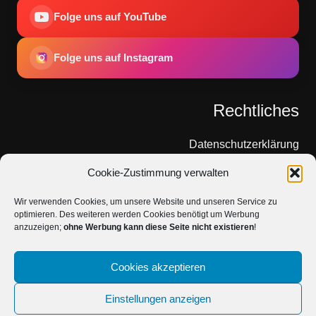
Folge uns auf YouTube
Folge uns auf Instagram
Rechtliches
Datenschutzerklärung
Cookie-Zustimmung verwalten
Cookie-Richtlinie
Wir verwenden Cookies, um unsere Website und unseren Service zu
Impressum
optimieren. Des weiteren werden Cookies benötigt um Werbung
anzuzeigen;
ohne Werbung kann diese Seite nicht existieren
!
Über Uns
Cookies akzeptieren
Einstellungen anzeigen
Copyright © 2026 DasKIAS. Alle Rechte vorbehalten.