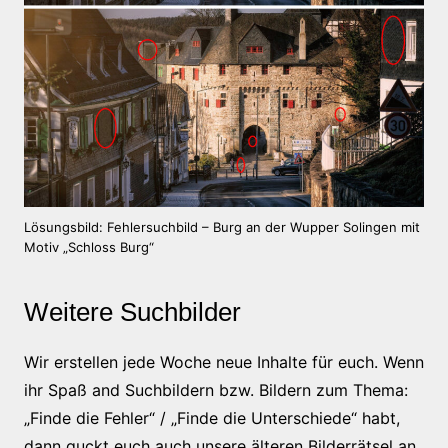
Lösungsbild: Fehlersuchbild – Burg an der Wupper Solingen mit
Motiv „Schloss Burg“
Weitere Suchbilder
Wir erstellen jede Woche neue Inhalte für euch. Wenn
ihr Spaß and Suchbildern bzw. Bildern zum Thema:
„Finde die Fehler“ / „Finde die Unterschiede“ habt,
dann guckt euch auch unsere älteren Bilderrätsel an.