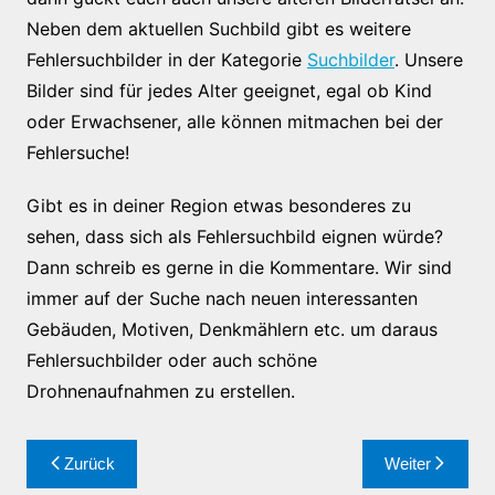
Neben dem aktuellen Suchbild gibt es weitere
Fehlersuchbilder in der Kategorie
Suchbilder
. Unsere
Bilder sind für jedes Alter geeignet, egal ob Kind
oder Erwachsener, alle können mitmachen bei der
Fehlersuche!
Gibt es in deiner Region etwas besonderes zu
sehen, dass sich als Fehlersuchbild eignen würde?
Dann schreib es gerne in die Kommentare. Wir sind
immer auf der Suche nach neuen interessanten
Gebäuden, Motiven, Denkmählern etc. um daraus
Fehlersuchbilder oder auch schöne
Drohnenaufnahmen zu erstellen.
Beitragsnavigation
Zurück
Weiter