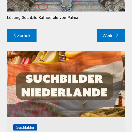
Lösung Suchbild Kathedrale von Palma
Beitragsnavigation
Zurück
Weiter
Suchbilder