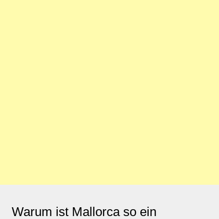
Warum ist Mallorca so ein