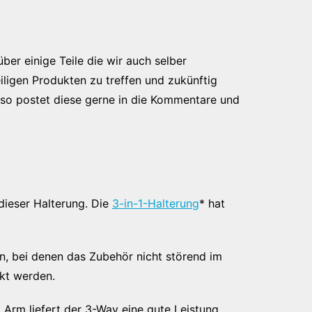
ber einige Teile die wir auch selber
iligen Produkten zu treffen und zukünftig
, so postet diese gerne in die Kommentare und
 dieser Halterung. Die
3-in-1-Halterung
* hat
n, bei denen das Zubehör nicht störend im
ckt werden.
Arm liefert der 3-Way eine gute Leistung.