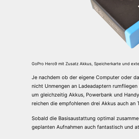
GoPro Hero9 mit Zusatz Akkus, Speicherkarte und ext
Je nachdem ob der eigene Computer oder das
nicht Unmengen an Ladeadaptern rumfliegen 
um gleichzeitig Akkus, Powerbank und Handy
reichen die empfohlenen drei Akkus auch an T
Sobald die Basisaustattung optimal zusamme
geplanten Aufnahmen auch fantastisch und a