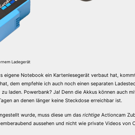
ernem Ladegerät
 eigene Notebook ein Kartenlesegerät verbaut hat, komm
hat, dem empfehle ich auch noch einen separaten Ladestec
 zu laden. Powerbank? Ja! Denn die Akkus können auch mi
agen an denen länger keine Steckdose erreichbar ist.
ngestellt wurde, muss diese um das
richtige
Actioncam Zub
temberaubend aussehen und nicht wie private Videos von 