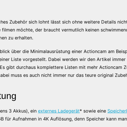
s Zubehör sich lohnt lässt sich ohne weitere Details nich
filmen möchte, der braucht vermutlich keinen schwimmenden
en zu erhalten.
rblick über die Minimalausrüstung einer Actioncam am Beis
einer Liste vorgestellt. Dabei werden wir den Artikel immer
 Es gibt durchaus komplettere Listen mit mehr Actioncam Z
abei muss es auch nicht immer nur das teure original Zube
tung
tens 3 Akkus), ein
externes Ladegerät
* sowie eine
Speicher
B für Aufnahmen in 4K Auflösung, denn Speicher kann man 