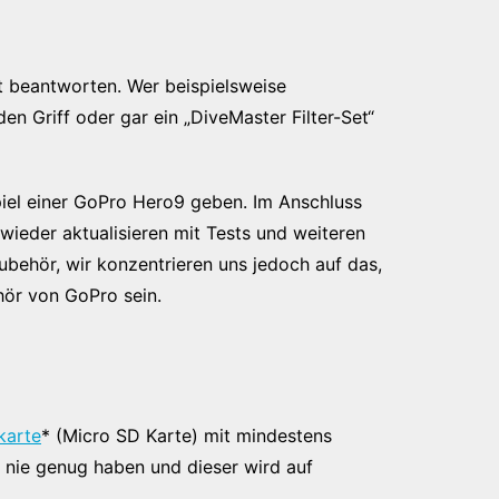
t beantworten. Wer beispielsweise
 Griff oder gar ein „DiveMaster Filter-Set“
piel einer GoPro Hero9 geben. Im Anschluss
 wieder aktualisieren mit Tests und weiteren
ubehör, wir konzentrieren uns jedoch auf das,
hör von GoPro sein.
karte
* (Micro SD Karte) mit mindestens
nie genug haben und dieser wird auf