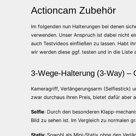
Actioncam Zubehör
Im folgenden nun Halterungen bei denen sicher
verwenden. Unser Anspruch ist dabei nicht ei
auch Testvideos einfließen zu lassen. Habt i
wir werden diese ggf. testen und in die Liste
3-Wege-Halterung (3-Way) –
Kameragriff, Verlängerungsarm (Selfiestick) u
zwar durchaus ihren Preis, bietet dafür aber 
Selfie
: Durch den besonderen Klapp-mechanism
Bild zu sehen ist. Im Vergleich zu normalen 
Stativ
: Sowohl als Mini-Stativ ohne den Verl