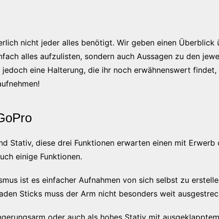
lich nicht jeder alles benötigt. Wir geben einen Überblick ü
nfach alles aufzulisten, sondern auch Aussagen zu den jewe
hr jedoch eine Halterung, die ihr noch erwähnenswert findet
 aufnehmen!
 GoPro
nd Stativ, diese drei Funktionen erwarten einen mit Erwerb
auch einige Funktionen.
us ist es einfacher Aufnahmen von sich selbst zu erstelle
graden Sticks muss der Arm nicht besonders weit ausgestre
ängerungsarm oder auch als hohes Stativ mit ausgeklapptem 