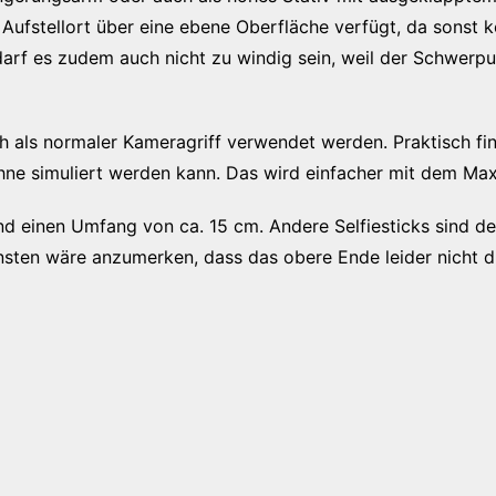
Aufstellort über eine ebene Oberfläche verfügt, da sonst k
darf es zudem auch nicht zu windig sein, weil der Schwerp
h als normaler Kameragriff verwendet werden. Praktisch fi
hne simuliert werden kann. Das wird einfacher mit dem M
 einen Umfang von ca. 15 cm. Andere Selfiesticks sind de
sten wäre anzumerken, dass das obere Ende leider nicht dr