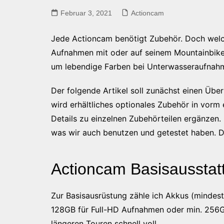
Februar 3, 2021
Actioncam
Jede Actioncam benötigt Zubehör. Doch welche
Aufnahmen mit oder auf seinem Mountainbike 
um lebendige Farben bei Unterwasseraufnahm
Der folgende Artikel soll zunächst einen Übe
wird erhältliches optionales Zubehör in vorm 
Details zu einzelnen Zubehörteilen ergänzen.
was wir auch benutzen und getestet haben. D
Actioncam Basisausstat
Zur Basisausrüstung zähle ich Akkus (mindes
128GB für Full-HD Aufnahmen oder min. 256G
längeren Touren schnell voll.