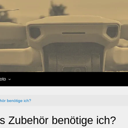
oto
ör benötige ich?
s Zubehör benötige ich?